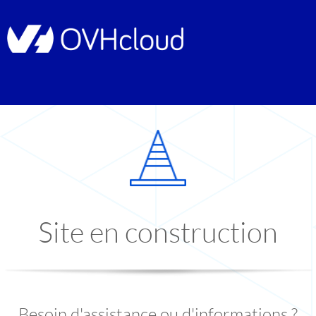
Site en construction
Besoin d'assistance ou d'informations ?